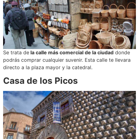
Se trata de
la calle más comercial de la ciudad
donde
podrás comprar cualquier suvenir. Esta calle te llevara
directo a la plaza mayor y la catedral.
Casa de los Picos