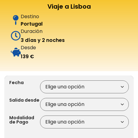
Viaje a Lisboa
Destino
Portugal
Duración
3 días y 2 noches
Desde
139 €
Fecha
Salida desde
Modalidad
de Pago