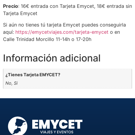
Precio
: 16€ entrada con Tarjeta Emycet, 18€ entrada sin
Tarjeta Emycet
Si aún no tienes tú tarjeta Emycet puedes conseguirla
aquí:
https://emycetviajes.com/tarjeta-emycet
o en
Calle Trinidad Morcillo 11-14h o 17-20h
Información adicional
¿Tienes Tarjeta EMYCET?
No, Si