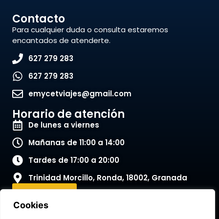
Contacto
Para cualquier duda o consulta estaremos
encantados de atenderte.
627 279 283
627 279 283
emycetviajes@gmail.com
Horario de atención
De lunes a viernes
Mañanas de 11:00 a 14:00
Tardes de 17:00 a 20:00
Trinidad Morcillo, Ronda, 18002, Granada
Contactar
Cookies