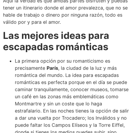
Aquí la verdad es que ambas partes disfruten y puedas
tener un itinerario donde el amor prevalezca, que no se
hable de trabajo o dinero por ninguna razón, todo es
válido por y para el amor.
Las mejores ideas para
escapadas románticas
La primera opción por su romanticismo es
precisamente
París
, la ciudad de la luz y más
romántica del mundo. La idea para escapadas
románticas es perfecta porque en el día se puede
caminar tranquilamente, conocer museos, tomarse
un café en las zonas más emblemáticas como
Montmartre y sin un coste que lo haga
estrafalario. En las noches tienes la opción de salir
a dar una vuelta por Trocadero; los Inválidos y no
puede faltar los Campos Elíseos y la Torre Eiffel,
donde si tienes los medios puedes subir, sino