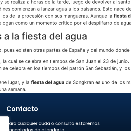
 se realiza a horas de la tarde, luego de devolver al santo 
dines comienzan a lanzar agua a los paisanos. Esto nace d
a los de la procesión con sus mangueras. Aunque la
fiesta 
talogan como un momento crítico por el despilfarro de agu
 a la fiesta del agua
ndo, pues existen otras partes de España y del mundo donde
 la cual se celebra en tiempos de San Juan el 23 de junio.
n se celebra en los tiempos del patrón San Sebastián, y los
ene lugar, y la
fiesta del agua
de Songkran es uno de los má
 una semana.
Contacto
Para cualquier duda o consulta estaremos
encantados de atenderte.