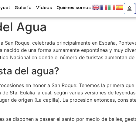
mycet
Galería
Vídeos
Quiénes somos
del Agua
a San Roque, celebrada principalmente en España, Ponteve
ha nacido de una forma sumamente espontánea y muy diverti
stico Nacional en donde el número de turistas aumentan d
sta del agua?
esiones en honor a San Roque: Tenemos la primera que es
 de Sta. Eulalia la cual, según varias versiones de leyendas
ugar de origen (La capilla). La procesión entonces, consist
es se disponen a pasear el santo por medio de bailes, ges