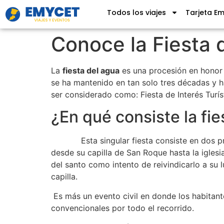
Todos los viajes
Tarjeta E
Conoce la Fiesta 
La
fiesta del agua
es una procesión en honor 
se ha mantenido en tan solo tres décadas y 
ser considerado como: Fiesta de Interés Turí
¿En qué consiste la fie
Esta singular fiesta consiste en dos proc
desde su capilla de San Roque hasta la iglesia
del santo como intento de reivindicarlo a su l
capilla.
Es más un evento civil en donde los habitant
convencionales por todo el recorrido.