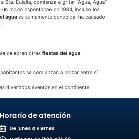
a Sta. Eulalia, comienza a gritar “Agua, Agua”
e un modo espontaneo en 1984, incluso los
del agua
es sumamente conocida, ha causado
a.
 se celebran otras
fiestas del agua
:
 habitantes se comienzan a lanzar entre sí
s divertidos eventos en el continente
Horario de atención
De lunes a viernes