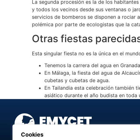
La segunda procesión es la de los habitantes y
y todos los vecinos desde sus ventanas o jar
servicios de bomberos se disponen a rociar 
polémica por parte de ecologistas que la ca
Otras fiestas parecidas
Esta singular fiesta no es la única en el mu
Tenemos la carrera del agua en Granada,
En Málaga, la fiesta del agua de Alcaucí
cubetas y cubetas de agua.
En Tailandia esta celebración también ti
asiático durante el año budista en toda
Cookies
Emycet Viajes organiza circuitos, excursiones, viajes a