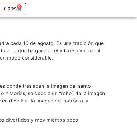
0
0,00
€
dra cada 16 de agosto. Es una tradición que
da, lo que ha ganado el interés mundial al
e un modo considerable.
 donde trasladan la imagen del santo
 o historias, se debe a un “robo” de la imagen
e en devolver la imagen del patrón a la
tos divertidos y movimientos poco