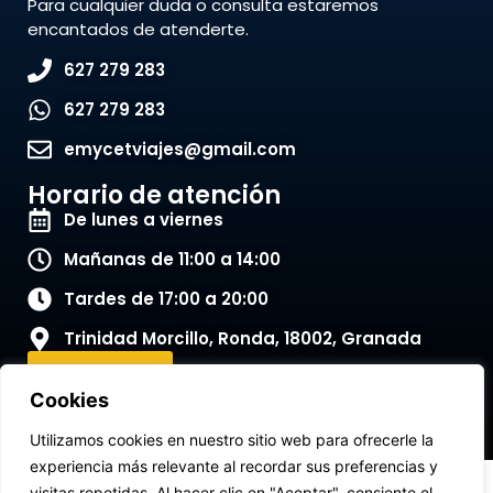
Para cualquier duda o consulta estaremos
encantados de atenderte.
627 279 283
627 279 283
emycetviajes@gmail.com
Horario de atención
De lunes a viernes
Mañanas de 11:00 a 14:00
Tardes de 17:00 a 20:00
Trinidad Morcillo, Ronda, 18002, Granada
Contactar
Cookies
Utilizamos cookies en nuestro sitio web para ofrecerle la
experiencia más relevante al recordar sus preferencias y
Aviso legal
Política de cookies
visitas repetidas. Al hacer clic en "Aceptar", consiente el