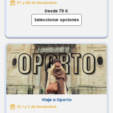
· 07 y 08 de Noviembre
Desde 79 €
Seleccionar opciones
Viaje a Oporto
· 31, 1 y 2 de Noviembre