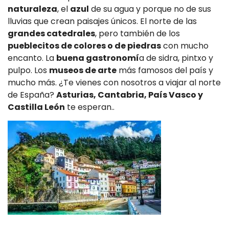
naturaleza
, el
azul
de su agua y porque no de sus
lluvias que crean paisajes únicos. El norte de las
grandes catedrales
, pero también de los
pueblecitos de colores o de piedras
con mucho
encanto. La
buena gastronomí
a de sidra, pintxo y
pulpo. Los
museos de arte
más famosos del país y
mucho más. ¿Te vienes con nosotros a viajar al norte
de España?
Asturias, Cantabria, País Vasco y
Castilla León
te esperan..